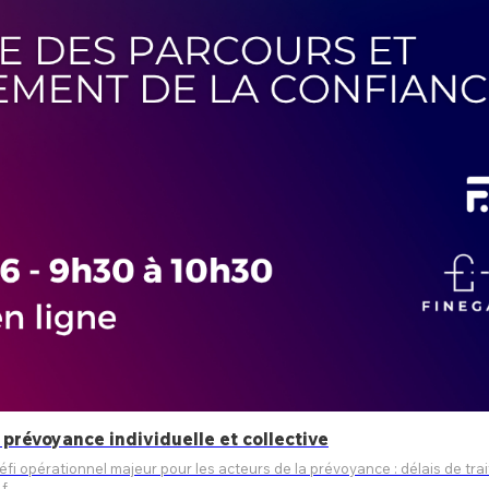
a prévoyance individuelle et collective
fi opérationnel majeur pour les acteurs de la prévoyance : délais de trai
 f