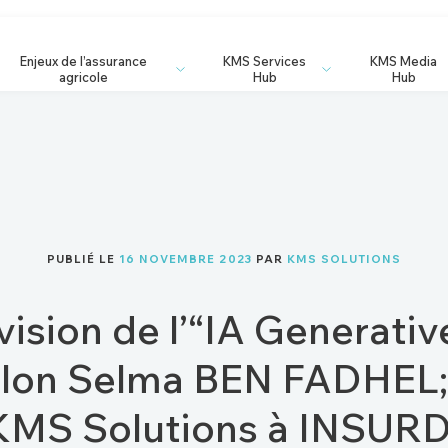
Enjeux de l’assurance
KMS Services
KMS Media
agricole
Hub
Hub
PUBLIÉ LE
16 NOVEMBRE 2023
PAR
KMS SOLUTIONS
vision de l’“IA Generativ
elon Selma BEN FADHEL; 
KMS Solutions à INSUR