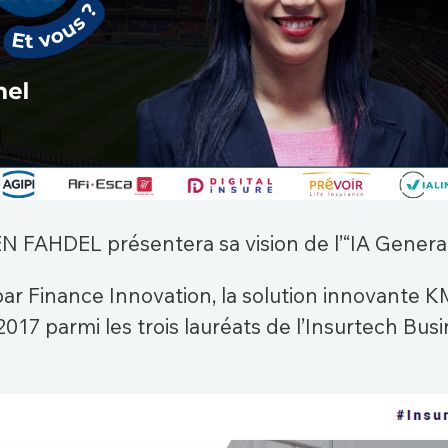
N FAHDEL présentera sa vision de l’“IA Generat
 par Finance Innovation, la solution innovante 
017 parmi les trois lauréats de l’Insurtech Bu