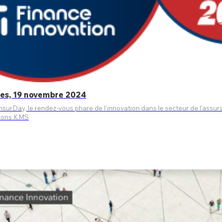
ces, 19 novembre 2024
 rendez-vous phare de l'innovation dans le secteur de l'assurance. Une excellente opportuni
tions KMS