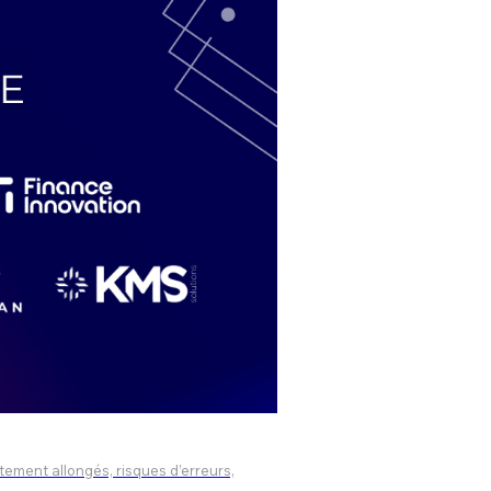
tement allongés, risques d’erreurs,