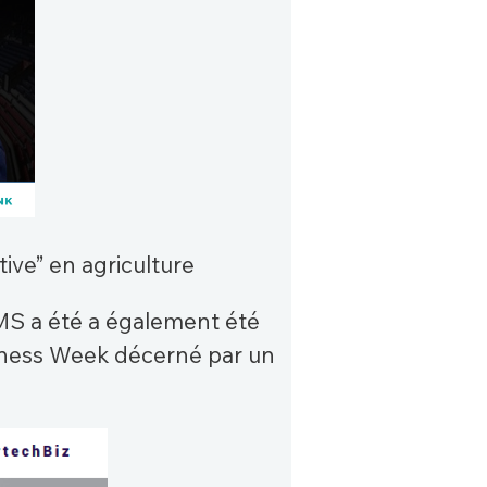
ive” en agriculture
KMS a été a également été
siness Week décerné par un