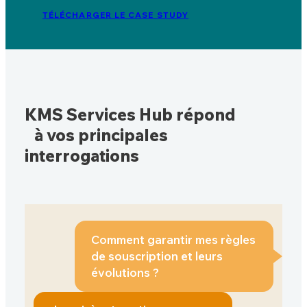
TÉLÉCHARGER LE CASE STUDY
KMS Services Hub répond
à vos principales
interrogations
Comment garantir mes règles
de souscription et leurs
évolutions ?