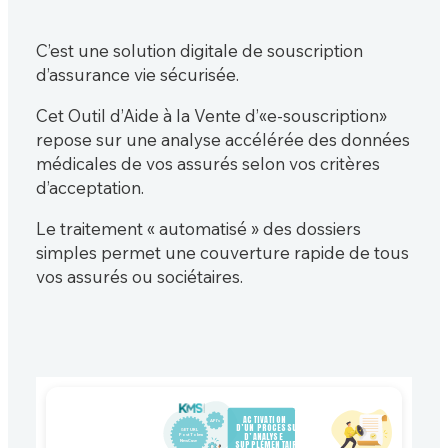
C’est une solution digitale de souscription
d’assurance vie sécurisée.
Cet Outil d’Aide à la Vente d’«e-souscription»
repose sur une analyse accélérée des données
médicales de vos assurés selon vos critères
d’acceptation.
Le traitement « automatisé » des dossiers
simples permet une couverture rapide de tous
vos assurés ou sociétaires.
ACTIVATION 
API’s
D’UN PROCESSUS 
GET URL 
D’ANALYSE 
Post Token

NewCase
SUPPLÉMENTAIRE
