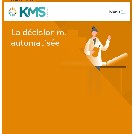
NOS PARTENAIRES
Menu
La décision médicale
automatisée