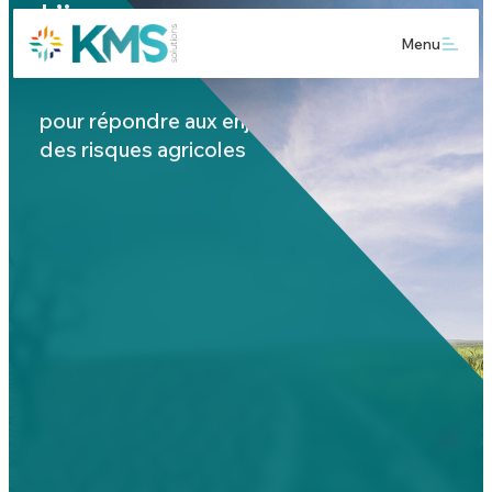
L’innovation digitale
Menu
agricole
pour répondre aux enjeux de l’assurance
des risques agricoles