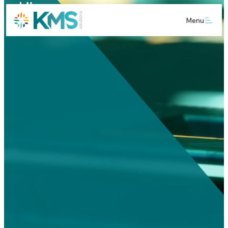
L’innovation au cœur de
Menu
notre vision d’éditeur