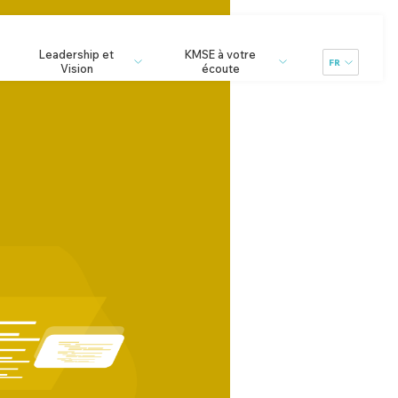
Leadership et
KMSE à votre
FR
Vision
écoute
ACTER UN EXPERT