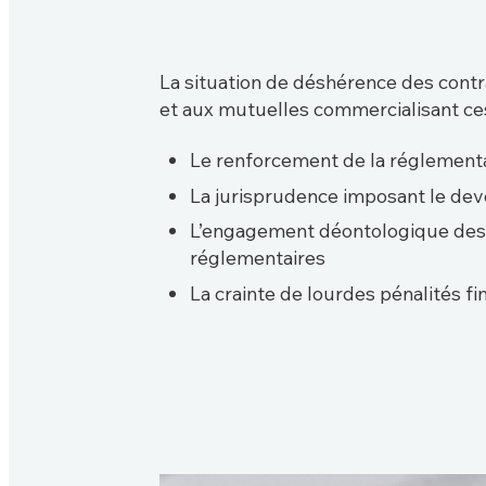
La situation de déshérence des cont
et aux mutuelles commercialisant ces
Le renforcement de la réglementa
La jurisprudence imposant le devoi
L’engagement déontologique des a
réglementaires
La crainte de lourdes pénalités f