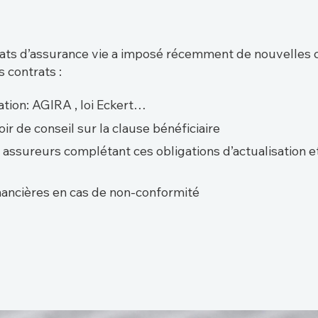
rats d’assurance vie a imposé récemment de nouvelles c
 contrats :
tion: AGIRA , loi Eckert…
r de conseil sur la clause bénéficiaire
ssureurs complétant ces obligations d’actualisation e
inancières en cas de non-conformité