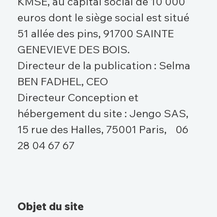
KMSE, au capital social de 10 000
euros dont le siège social est situé
51 allée des pins, 91700 SAINTE
GENEVIEVE DES BOIS.
Directeur de la publication : Selma
BEN FADHEL, CEO
Directeur Conception et
hébergement du site : Jengo SAS,
15 rue des Halles, 75001 Paris, 06
28 04 67 67
Objet du site