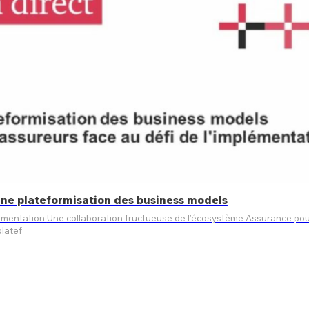
 une plateformisation des business models
e étude enrichissante autour des
ne platef