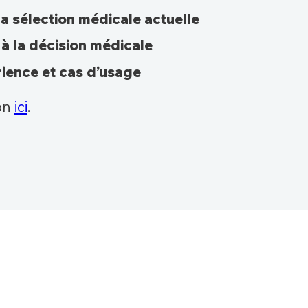
la sélection médicale actuelle
 à la décision médicale
rience et cas d’usage
ion
ici
.