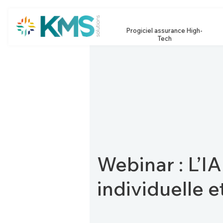
Progiciel assurance High-
Tech
Webinar : L’I
individuelle e