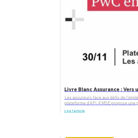
Livre Blanc Assurance : Vers
Les assureurs face aux défis de l'implémentation Une collaboration fructueuse de l’écosystème Assurance pour un
plateforme d’API. KMSE propose u
Lire l’article