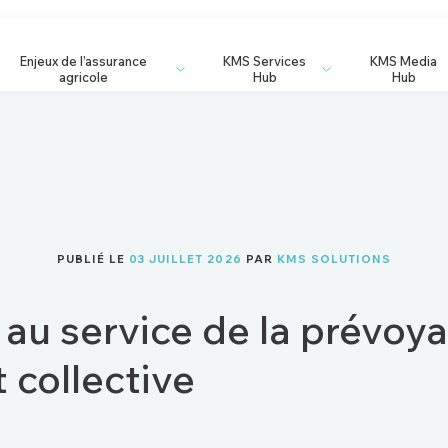
Enjeux de l’assurance
KMS Services
KMS Media
agricole
Hub
Hub
PUBLIÉ LE
03 JUILLET 2026
PAR
KMS SOLUTIONS
A au service de la prévoy
t collective