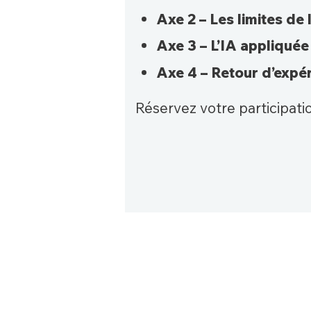
Axe 2 – Les limites de 
Axe 3 – L’IA appliquée
Axe 4 – Retour d’expé
Réservez votre participat