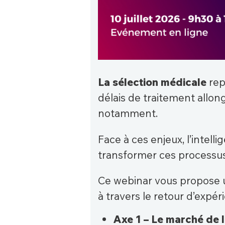
La sélection médicale
rep
délais de traitement allong
notamment.
Face à ces enjeux, l’intell
transformer ces processus
Ce webinar vous propose un
à travers le retour d’expé
Axe 1 – Le marché de