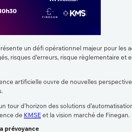
résente un défi opérationnel majeur pour les a
és, risques d’erreurs, risque règlementaire et e
igence artificielle ouvre de nouvelles perspecti
.
 tour d’horizon des solutions d’automatisation
rience de
KMSE
et la vision marché de Finegan.
 la prévoyance