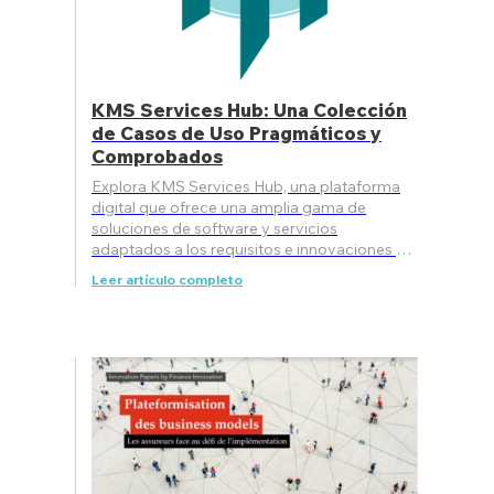
KMS Services Hub: Una Colección
de Casos de Uso Pragmáticos y
Comprobados
Explora KMS Services Hub, una plataforma
digital que ofrece una amplia gama de
soluciones de software y servicios
adaptados a los requisitos e innovaciones en
seguros. Este catálogo en evolución c
Leer artículo completo