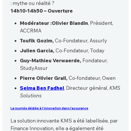
: mythe ou réalité ?
14h10-14h50 – Ouverture
Modérateur :Olivier Blandin
, Président,
ACCRMA
Toufik Gozim,
Co-Fondateur, Assurly
Julien Garcia,
Co-Fondateur, Today
Guy-Mathieu Verwaerde,
Fondateur,
StudyAssur
Pierre Olivier Grall,
Co-fondateur, Owen
Selma Ben Fadhel
, Directeur général,
KMS
Solutions
La journée dédiée à l’innovation dans l’assurance
La solution innovante KMS a été labellisée, par
Finance Innovation, elle a également été