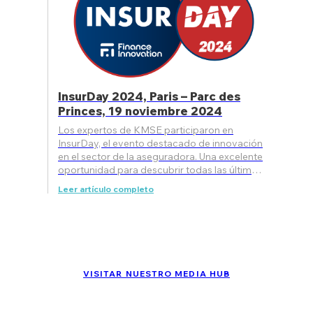
InsurDay 2024, Paris – Parc des
Princes, 19 noviembre 2024
Los expertos de KMSE participaron en
InsurDay, el evento destacado de innovación
en el sector de la aseguradora. Una excelente
oportunidad para descubrir todas las últimas
innovaciones de KMS en Se
Leer artículo completo
VISITAR NUESTRO MEDIA HUB