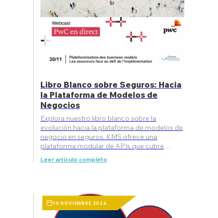
Libro Blanco sobre Seguros: Hacia
la Plataforma de Modelos de
Negocios
Explora nuestro libro blanco sobre la
evolución hacia la plataforma de modelos de
negocio en seguros. KMS ofrece una
plataforma modular de APIs que cubre
procesos de seguros (distribución, gesti
Leer artículo completo
19 NOVIEMBRE 2024