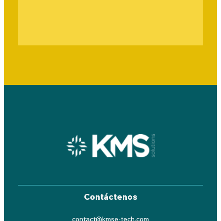
Contáctenos
contact@kmse-tech.com