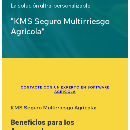
La solución ultra-personalizable
"KMS Seguro Multirriesgo
Agrícola"
CONTACTE CON UN EXPERTO EN SOFTWARE
AGRÍCOLA
KMS Seguro Multirriesgo Agrícola:
Beneficios para los